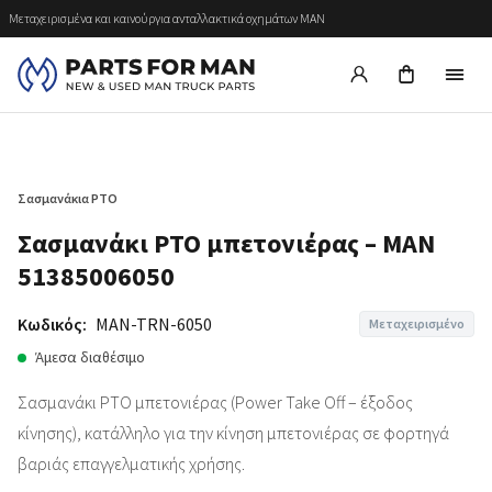
Μεταχειρισμένα και καινούργια ανταλλακτικά οχημάτων MAN
Σασμανάκια PTO
Σασμανάκι PTO μπετονιέρας – MAN
51385006050
Κωδικός:
MAN-TRN-6050
Μεταχειρισμένο
Άμεσα διαθέσιμο
Σασμανάκι PTO μπετονιέρας (Power Take Off – έξοδος
κίνησης), κατάλληλο για την κίνηση μπετονιέρας σε φορτηγά
βαριάς επαγγελματικής χρήσης.