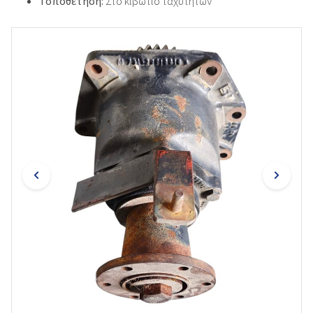
Τοποθέτηση:
Στο κιβώτιο ταχυτήτων