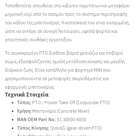
Τοποθετείται απευθείας στο κιβώτιο ταχυτήτων και μεταφέρει
μηχανική ισχύ από το σασμάν προς το σύστημα περιστροφής
του κάδου της μπετονιέρας. Η κατασκευή του είναι ενισχυμένη,
ώστε να αντέχει σε συνεχή λειτουργία, υψηλά φορτία και
απαιτητικές συνθήκες εργοταξίου.
Το συγκεκριμένο PTO διαθέτει βαριά γρανάζια και στιβαρό
σώμα, εξασφαλίζοντας ομαλή μετάδοση κίνησης και μεγάλη
διάρκεια ζωής. Είναι κατάλληλο για φορτηγά MAN που
χρησιμοποιούνται σε μεταφορές σκυροδέματος και
εφαρμογές μπετονιέρας.
Τεχνικά Στοιχεία
Τύπος:
PTO / Power Take Off (Σασμανάκι PTO)
Χρήση:
Μπετονιέρα (Concrete Mixer)
MAN OEM Part No.:
51.38500-6050
Τύπος Κίνησης:
Γρανάζι (gear-driven PTO)