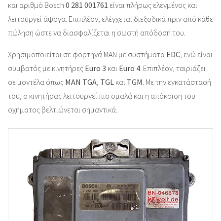
και αριθμό Bosch
0 281 001761
είναι πλήρως ελεγμένος και
λειτουργεί άψογα. Επιπλέον, ελέγχεται διεξοδικά πριν από κάθε
πώληση ώστε να διασφαλίζεται η σωστή απόδοσή του.
Χρησιμοποιείται σε φορτηγά MAN με συστήματα
EDC
, ενώ είναι
συμβατός με κινητήρες
Euro 3
και
Euro 4
. Επιπλέον, ταιριάζει
σε μοντέλα όπως
MAN TGA
,
TGL
και
TGM
. Με την εγκατάστασή
του, ο κινητήρας λειτουργεί πιο ομαλά και η απόκριση του
οχήματος βελτιώνεται σημαντικά.