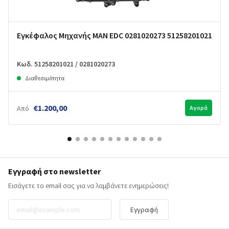
Εγκέφαλος Μηχανής MAN EDC 0281020273 51258201021
Κωδ. 51258201021 / 0281020273
Διαθεσιμότητα
€1.200,00
Από
Αγορά
Εγγραφή στο newsletter
Εισάγετε το email σας για να λαμβάνετε ενημερώσεις!
Εγγραφή