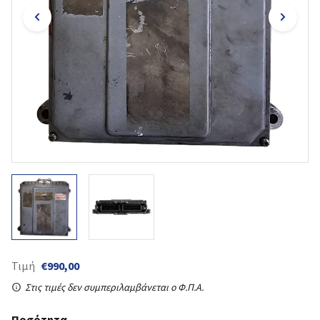
Τιμή
€990,00
Στις τιμές δεν συμπεριλαμβάνεται ο Φ.Π.Α.
Ποσότητα