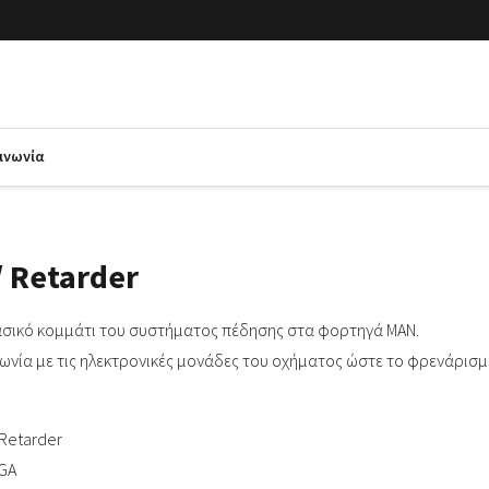
ινωνία
/ Retarder
σικό κομμάτι του συστήματος πέδησης στα φορτηγά MAN.
ινωνία με τις ηλεκτρονικές μονάδες του οχήματος ώστε το φρενάρισ
Retarder
TGA