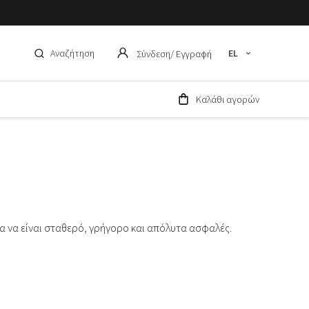
Αναζήτηση
EL
Σύνδεση
/ Εγγραφή
Καλάθι αγορών
μα να είναι σταθερό, γρήγορο και απόλυτα ασφαλές.