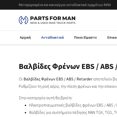
Μεταχειρισμένα και καινούργια ανταλλακτικά οχημάτων MAN
Αρχική
Ανταλλακτικά
Ποιοι Είμαστε
Επικο
Βαλβίδες Φρένων EBS / ABS 
Οι
Βαλβίδες Φρένων EBS / ABS / Retarder
αποτελούν βα
Ρυθμίζουν τη ροή αέρα, την πίεση φρένων και την επικο
Στην κατηγορία αυτή θα βρείτε:
Ηλεκτροπνευματικές βαλβίδες φρένων EBS / ABS / 
Βαλβίδες για συστήματα πέδησης MAN TGX, TGS, 