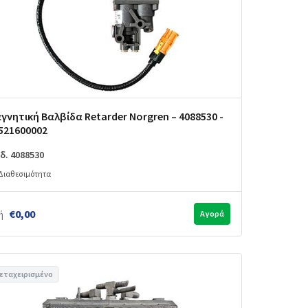
γνητική Βαλβίδα Retarder Norgren – 4088530 -
521600002
δ. 4088530
Διαθεσιμότητα
€0,00
ή
Αγορά
εταχειρισμένο