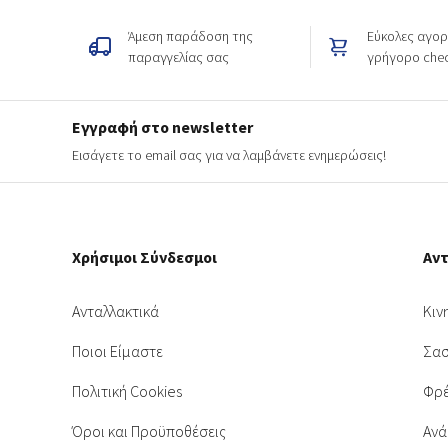
Άμεση παράδοση της
Εύκολες αγορ
παραγγελίας σας
γρήγορο che
Εγγραφή στο newsletter
Εισάγετε το email σας για να λαμβάνετε ενημερώσεις!
Χρήσιμοι Σύνδεσμοι
Αν
Ανταλλακτικά
Κιν
Ποιοι Είμαστε
Σασ
Πολιτική Cookies
Φρέ
Όροι και Προϋποθέσεις
Ανά