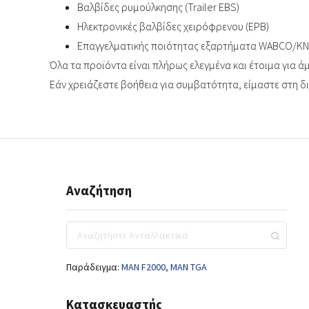
Βαλβίδες ρυμούλκησης (Trailer EBS)
Ηλεκτρονικές βαλβίδες χειρόφρενου (EPB)
Επαγγελματικής ποιότητας εξαρτήματα WABCO/K
Όλα τα προϊόντα είναι πλήρως ελεγμένα και έτοιμα για 
Εάν χρειάζεστε βοήθεια για συμβατότητα, είμαστε στη δ
Αναζήτηση
Παράδειγμα:
MAN F2000,
MAN TGA
Κατασκευαστής