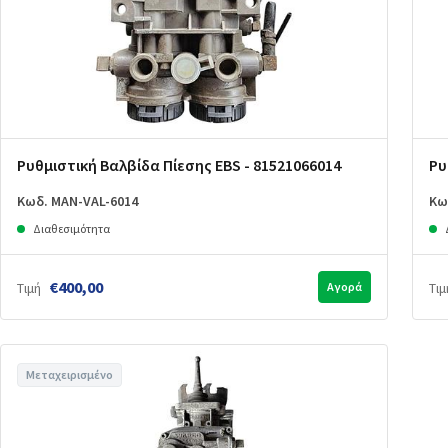
Ρυθμιστική Βαλβίδα Πίεσης EBS - 81521066014
Ρυ
Κωδ. MAN-VAL-6014
Κω
Διαθεσιμότητα
€400,00
Τιμή
Αγορά
Τιμ
Μεταχειρισμένο