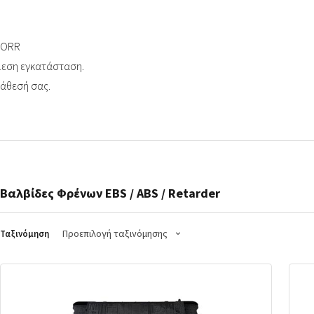
NORR
άμεση εγκατάσταση.
ιάθεσή σας.
Βαλβίδες Φρένων EBS / ABS / Retarder
Προεπιλογή ταξινόμησης
Ταξινόμηση