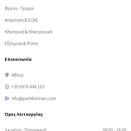
Φρένα - Τροχοί
Ανάρτηση & ECAS
Ηλεκτρικά & Ηλεκτρονικά
Εξάτμιση & Ρύποι
Επικοινωνία
Αθήνα
+30 6976 446 103
info@partsforman.com
Ώρες Λειτουργίας
Δευτέρα - Παρασκευή
09:00 - 16:00