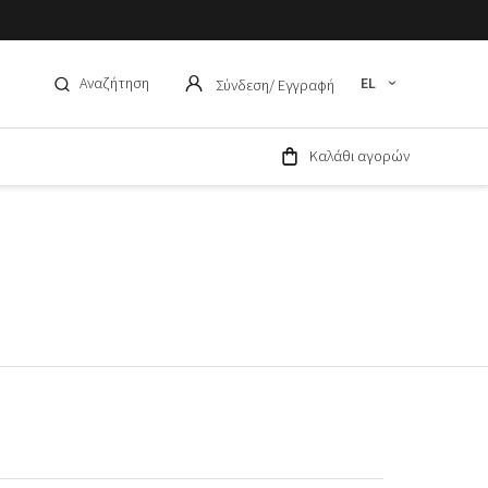
Αναζήτηση
EL
Σύνδεση
/ Εγγραφή
Καλάθι αγορών