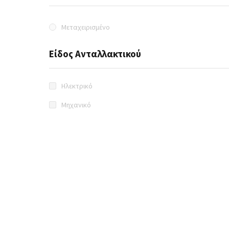
Μεταχειρισμένο
Είδος Ανταλλακτικού
Ηλεκτρικό
Μηχανικό