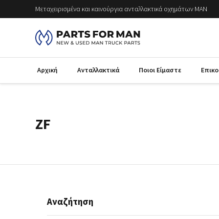
Μεταχειρισμένα και καινούργια ανταλλακτικά οχημάτων MAN
Αρχική
Ανταλλακτικά
Ποιοι Είμαστε
Επικο
ZF
Αναζήτηση