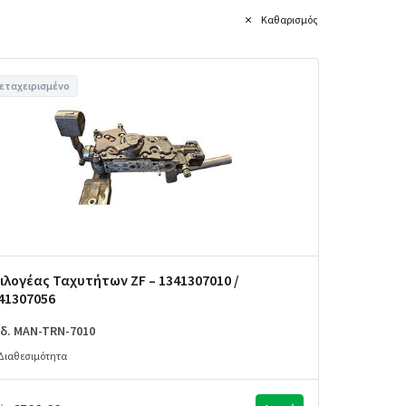
Καθαρισμός
εταχειρισμένο
ιλογέας Ταχυτήτων ZF – 1341307010 /
41307056
δ. MAN-TRN-7010
Διαθεσιμότητα